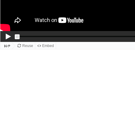
Reuse
Embed